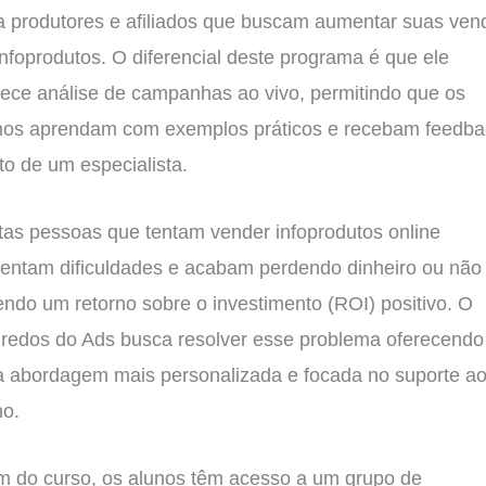
a produtores e afiliados que buscam aumentar suas ven
infoprodutos. O diferencial deste programa é que ele
rece análise de campanhas ao vivo, permitindo que os
nos aprendam com exemplos práticos e recebam feedba
eto de um especialista.
tas pessoas que tentam vender infoprodutos online
rentam dificuldades e acabam perdendo dinheiro ou não
endo um retorno sobre o investimento (ROI) positivo. O
redos do Ads busca resolver esse problema oferecendo
 abordagem mais personalizada e focada no suporte a
no.
m do curso, os alunos têm acesso a um grupo de