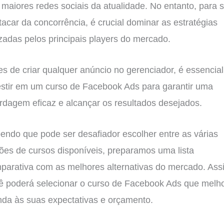
 maiores redes sociais da atualidade. No entanto, para 
tacar da concorrência, é crucial dominar as estratégias
lizadas pelos principais players do mercado.
es de criar qualquer anúncio no gerenciador, é essencial
estir em um curso de Facebook Ads para garantir uma
rdagem eficaz e alcançar os resultados desejados.
endo que pode ser desafiador escolher entre as várias
ões de cursos disponíveis, preparamos uma lista
parativa com as melhores alternativas do mercado. Ass
ê poderá selecionar o curso de Facebook Ads que melh
nda às suas expectativas e orçamento.