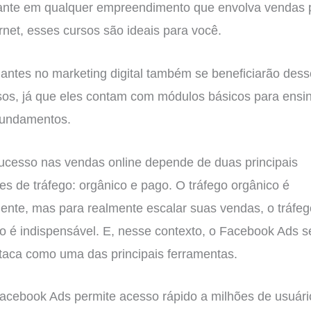
ante em qualquer empreendimento que envolva vendas 
ernet, esses cursos são ideais para você.
ciantes no marketing digital também se beneficiarão des
sos, já que eles contam com módulos básicos para ensi
fundamentos.
ucesso nas vendas online depende de duas principais
tes de tráfego: orgânico e pago. O tráfego orgânico é
ciente, mas para realmente escalar suas vendas, o tráfeg
o é indispensável. E, nesse contexto, o Facebook Ads s
taca como uma das principais ferramentas.
acebook Ads permite acesso rápido a milhões de usuári