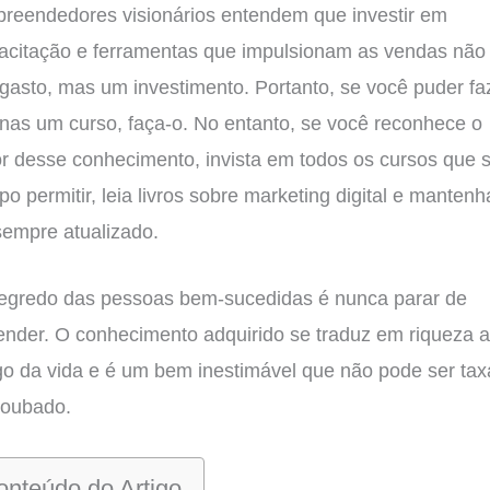
reendedores visionários entendem que investir em
acitação e ferramentas que impulsionam as vendas não
gasto, mas um investimento. Portanto, se você puder fa
nas um curso, faça-o. No entanto, se você reconhece o
or desse conhecimento, invista em todos os cursos que 
po permitir, leia livros sobre marketing digital e mantenh
sempre atualizado.
egredo das pessoas bem-sucedidas é nunca parar de
ender. O conhecimento adquirido se traduz em riqueza 
go da vida e é um bem inestimável que não pode ser ta
roubado.
onteúdo do Artigo