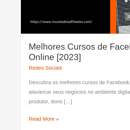
Melhores Cursos de Fac
Online [2023]
Redes Sociais
Descubra os melhores cursos de Facebook
alavancar seus negócios no ambiente digital
produtor, dono […]
Melhores
Read More »
Cursos