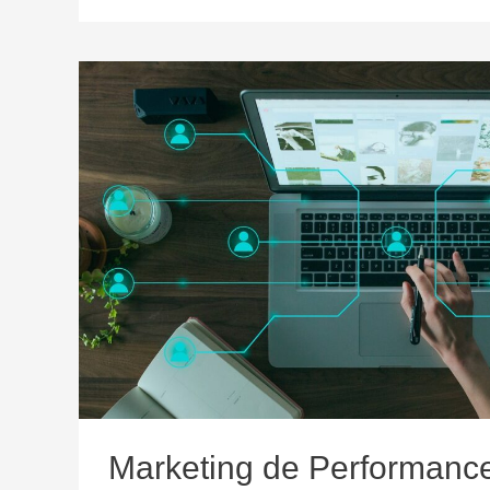
de
Facebook
ADS
Online
[2023]
Marketing de Performance