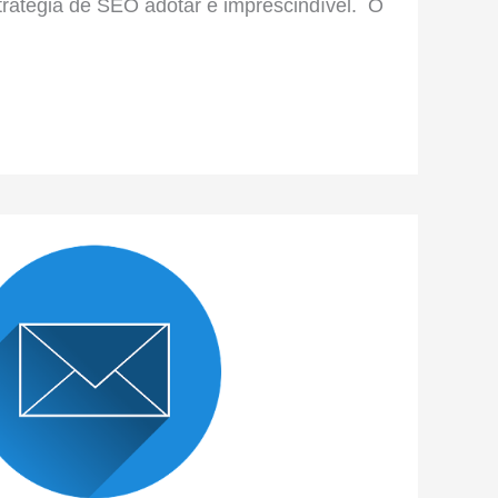
tratégia de SEO adotar é imprescindível. O