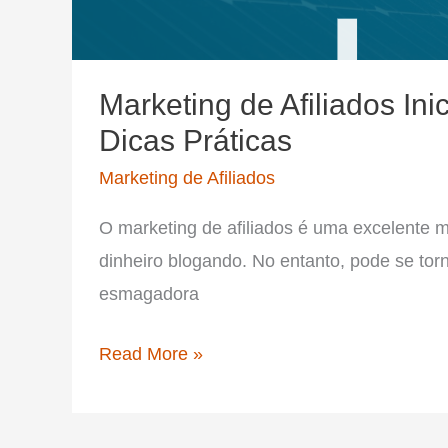
Marketing de Afiliados Ini
Dicas Práticas
Marketing de Afiliados
O marketing de afiliados é uma excelente 
dinheiro blogando. No entanto, pode se tor
esmagadora
Marketing
Read More »
de
Afiliados