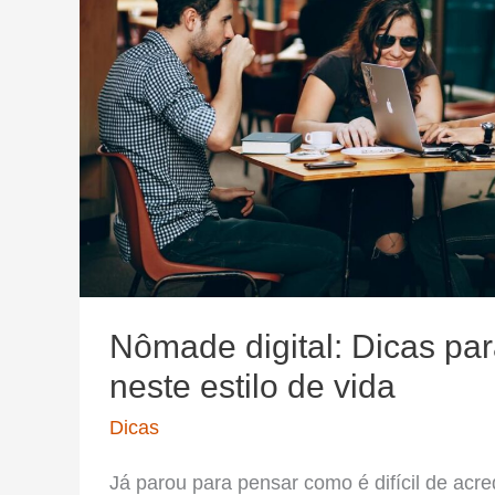
Nômade digital: Dicas pa
neste estilo de vida
Dicas
Já parou para pensar como é difícil de acr