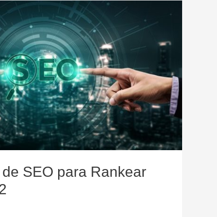
s de SEO para Rankear
2