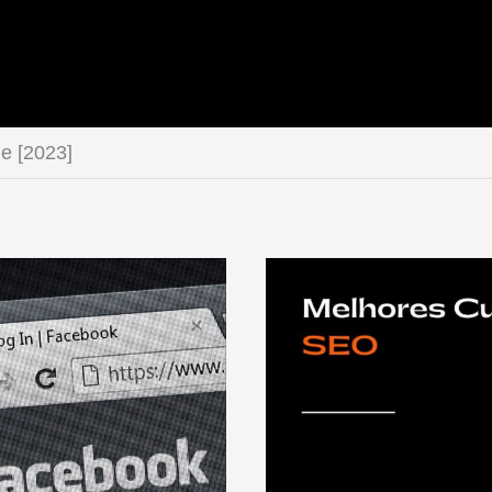
e [2023]