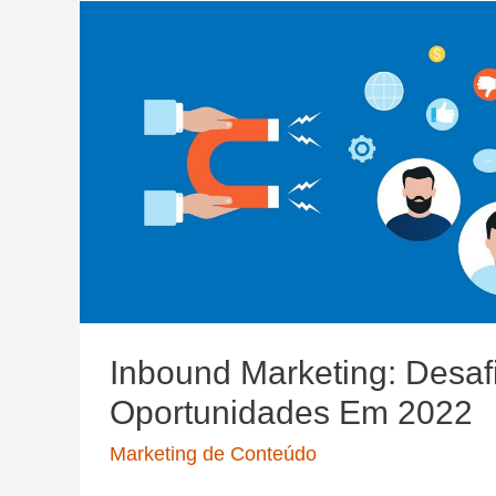
Iniciante
–
10
Dicas
Práticas
Inbound Marketing: Desaf
Oportunidades Em 2022
Marketing de Conteúdo