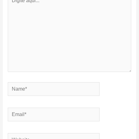
aqui...
Name*
Email*
Website