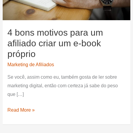
4 bons motivos para um
afiliado criar um e-book
próprio
Marketing de Afiliados
Se você, assim como eu, também gosta de ler sobre
marketing digital, então com certeza já sabe do peso
que […]
4
Read More »
bons
motivos