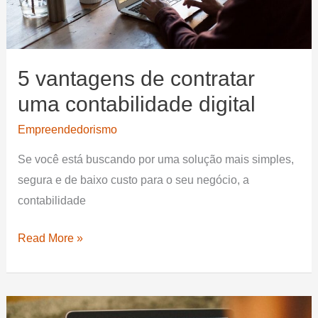
5 vantagens de contratar
uma contabilidade digital
Empreendedorismo
Se você está buscando por uma solução mais simples,
segura e de baixo custo para o seu negócio, a
contabilidade
5
Read More »
vantagens
de
contratar