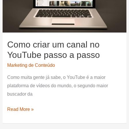
Venda
Todos
os
Dias
Como criar um canal no
YouTube passo a passo
Marketing de Conteúdo
Como muita gente já sabe, o YouTube é a maior
plataforma de vídeos do mundo, o segundo maior
buscador da
Como
Read More »
criar
um