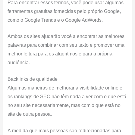
Para encontrar esses termos, você pode usar algumas
ferramentas gratuitas fornecidas pelo próprio Google,
como o Google Trends e o Google AdWords.
Ambos os sites ajudarão você a encontrar as melhores
palavras para combinar com seu texto e promover uma
melhor leitura para os algoritmos e para a própria
audiência.
Backlinks de qualidade
Algumas maneiras de melhorar a visibilidade online e
os rankings de SEO não têm nada a ver com o que está
no seu site necessariamente, mas com o que está no
site de outra pessoa.
À medida que mais pessoas são redirecionadas para