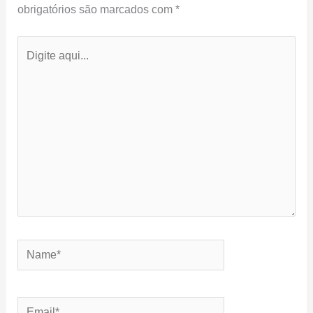
obrigatórios são marcados com
*
Digite
aqui...
Name*
Email*